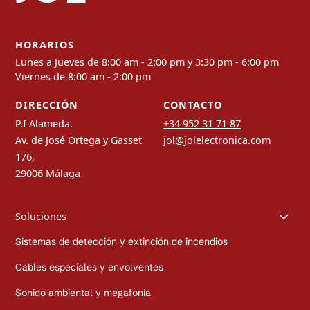
HORARIOS
Lunes a Jueves de 8:00 am - 2:00 pm y 3:30 pm - 6:00 pm
Viernes de 8:00 am - 2:00 pm
DIRECCIÓN
CONTACTO
P.I Alameda.
+34 952 31 71 87
Av. de José Ortega y Gasset
jol@jolelectronica.com
176,
29006 Málaga
Soluciones
Sistemas de detección y extinción de incendios
Cables especiales y envolventes
Sonido ambiental y megafonía