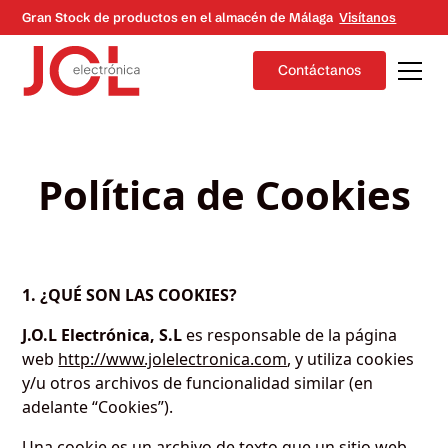
Gran Stock de productos en el almacén de Málaga
Visítanos
Contáctanos
Política de Cookies
1. ¿QUÉ SON LAS COOKIES?
J.O.L Electrónica, S.L
es responsable de la página
web
http://www.jolelectronica.com
, y utiliza cookies
y/u otros archivos de funcionalidad similar (en
adelante “Cookies”).
Una cookie es un archivo de texto que un sitio web,