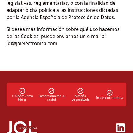
legislativas, reglamentarias, o con la finalidad de
adaptar dicha política a las instrucciones dictadas
por la Agencia Española de Protección de Datos.
Si desea más información sobre qué uso hacemos
de las Cookies, puede enviarnos un e-mail a:
jol@jolelectronica.com
+ 30 Años como
Compromiso con la
Atención
Innovación continua
líderes
calidad
personalizada