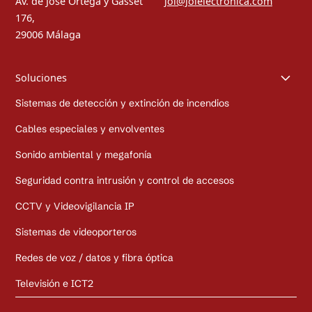
Av. de José Ortega y Gasset
jol@jolelectronica.com
176,
29006 Málaga
Soluciones
Sistemas de detección y extinción de incendios
Cables especiales y envolventes
Sonido ambiental y megafonía
Seguridad contra intrusión y control de accesos
CCTV y Videovigilancia IP
Sistemas de videoporteros
Redes de voz / datos y fibra óptica
Televisión e ICT2