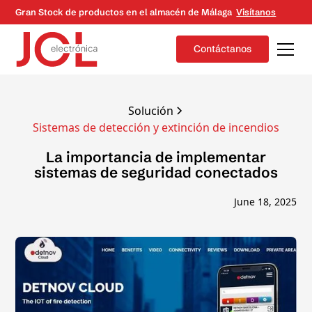
Gran Stock de productos en el almacén de Málaga
Visítanos
Contáctanos
Solución
Sistemas de detección y extinción de incendios
La importancia de implementar
sistemas de seguridad conectados
June 18, 2025