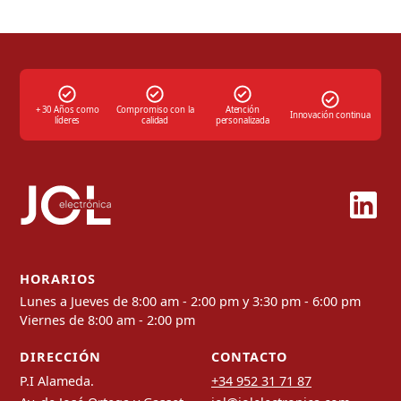
+ 30 Años como
Compromiso con la
Atención
Innovación continua
líderes
calidad
personalizada
HORARIOS
Lunes a Jueves de 8:00 am - 2:00 pm y 3:30 pm - 6:00 pm
Viernes de 8:00 am - 2:00 pm
DIRECCIÓN
CONTACTO
P.I Alameda.
+34 952 31 71 87