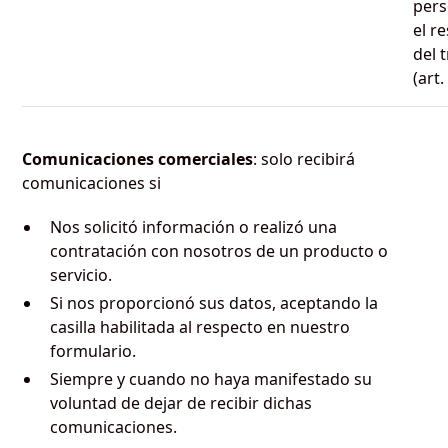
pers
el r
del 
(art
Comunicaciones comerciales
: solo recibirá
comunicaciones si
Nos solicitó información o realizó una
contratación con nosotros de un producto o
servicio.
Si nos proporcionó sus datos, aceptando la
casilla habilitada al respecto en nuestro
formulario.
Siempre y cuando no haya manifestado su
voluntad de dejar de recibir dichas
comunicaciones.