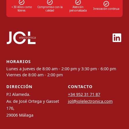
+ 30 Años como
Compromiso con la
Atención
Innovación continua
líderes
calidad
personalizada
HORARIOS
Lunes a Jueves de 8:00 am - 2:00 pm y 3:30 pm - 6:00 pm
Viernes de 8:00 am - 2:00 pm
DIRECCIÓN
CONTACTO
P.I Alameda.
+34 952 31 71 87
Av. de José Ortega y Gasset
jol@jolelectronica.com
176,
29006 Málaga