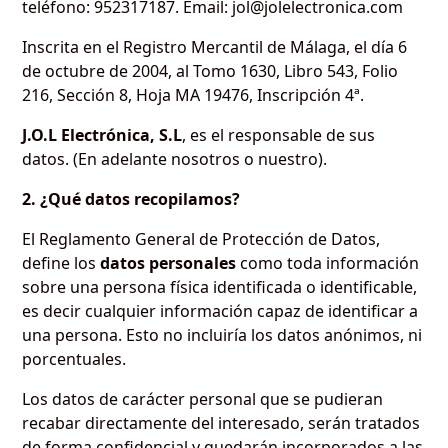
teléfono: 952317187. Email: jol@jolelectronica.com
Inscrita en el Registro Mercantil de Málaga, el día 6
de octubre de 2004, al Tomo 1630, Libro 543, Folio
216, Sección 8, Hoja MA 19476, Inscripción 4ª.
J.O.L Electrónica, S.L
, es el responsable de sus
datos. (En adelante nosotros o nuestro).
2. ¿Qué datos recopilamos?
El Reglamento General de Protección de Datos,
define los
datos personales
como toda información
sobre una persona física identificada o identificable,
es decir cualquier información capaz de identificar a
una persona. Esto no incluiría los datos anónimos, ni
porcentuales.
Los datos de carácter personal que se pudieran
recabar directamente del interesado, serán tratados
de forma confidencial y quedarán incorporados a las