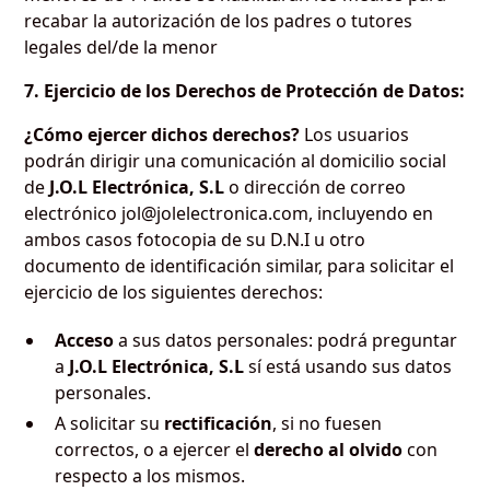
recabar la autorización de los padres o tutores
legales del/de la menor
7. Ejercicio de los Derechos de Protección de Datos:
¿Cómo ejercer dichos derechos?
Los usuarios
podrán dirigir una comunicación al domicilio social
de
J.O.L Electrónica, S.L
o dirección de correo
electrónico jol@jolelectronica.com, incluyendo en
ambos casos fotocopia de su D.N.I u otro
documento de identificación similar, para solicitar el
ejercicio de los siguientes derechos:
Acceso
a sus datos personales: podrá preguntar
a
J.O.L Electrónica, S.L
sí está usando sus datos
personales.
A solicitar su
rectificación
, si no fuesen
correctos, o a ejercer el
derecho al olvido
con
respecto a los mismos.