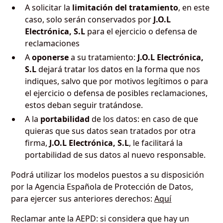
A solicitar la
limitación del tratamiento
, en este
caso, solo serán conservados por
J.O.L
Electrónica, S.L
para el ejercicio o defensa de
reclamaciones
A
oponerse
a su tratamiento:
J.O.L Electrónica,
S.L
dejará tratar los datos en la forma que nos
indiques, salvo que por motivos legítimos o para
el ejercicio o defensa de posibles reclamaciones,
estos deban seguir tratándose.
A la
portabilidad
de los datos: en caso de que
quieras que sus datos sean tratados por otra
firma,
J.O.L Electrónica, S.L
, le facilitará la
portabilidad de sus datos al nuevo responsable.
Podrá utilizar los modelos puestos a su disposición
por la Agencia Española de Protección de Datos,
para ejercer sus anteriores derechos:
Aquí
Reclamar ante la AEPD: si considera que hay un